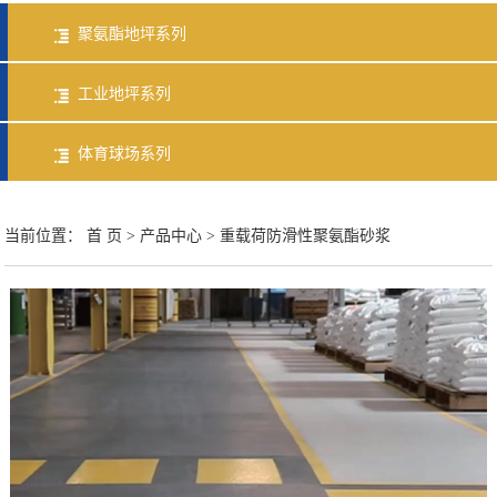
聚氨酯防腐抗菌地坪
聚氨酯地坪系列
工业地坪系列
体育球场系列
当前位置：
首 页
>
产品中心
>
重载荷防滑性聚氨酯砂浆