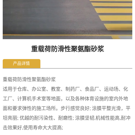
重载荷防滑性聚氨酯砂浆
产品详情
重载荷防滑性聚氨酯砂浆
适用于仓库、办公室、教室、制药厂、食品厂、运动场、化
工厂、计算机手术室等地面，以及各种体育设施的室内外地
面和要求弹性的施工场所。步行感觉良好; 涂膜平整光滑，平
坦亮丽; 优越的耐污染性、耐磨性; 涂膜坚韧,机械性能高,耐冲
击效果好,使用寿命大大提高;